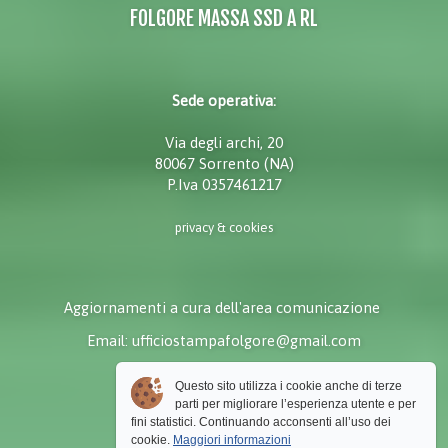
FOLGORE MASSA SSD A RL
Sede operativa:
Via degli archi, 20
80067 Sorrento (NA)
P.Iva 0357461217
privacy & cookies
Aggiornamenti a cura dell'area comunicazione
Email: ufficiostampafolgore@gmail.com
Questo sito utilizza i cookie anche di terze
parti per migliorare l’esperienza utente e per
fini statistici. Continuando acconsenti all’uso dei
cookie.
Maggiori informazioni