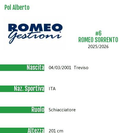
Pol Alberto
#6
ROMEO SORRENTO
2025/2026
Nascita
04/03/2001 Treviso
Naz. Sportiva
ITA
Ruolo
Schiacciatore
Altezza
201 cm