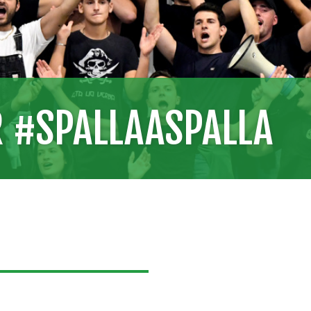
R #SPALLAASPALLA