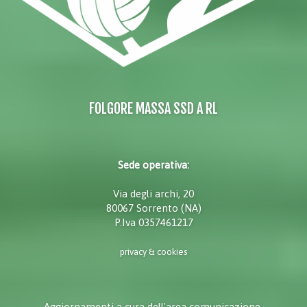
FOLGORE MASSA SSD A RL
Sede operativa:
Via degli archi, 20
80067 Sorrento (NA)
P.Iva 0357461217
privacy & cookies
Aggiornamenti a cura dell'area comunicazione