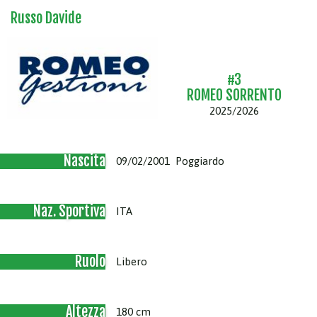
Russo Davide
#3
ROMEO SORRENTO
2025/2026
Nascita
09/02/2001 Poggiardo
Naz. Sportiva
ITA
Ruolo
Libero
Altezza
180 cm