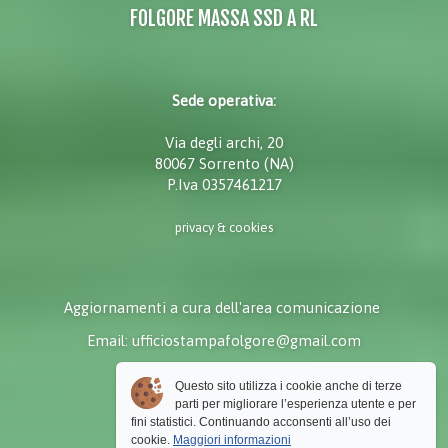
FOLGORE MASSA SSD A RL
Sede operativa:
Via degli archi, 20
80067 Sorrento (NA)
P.Iva 0357461217
privacy & cookies
Aggiornamenti a cura dell'area comunicazione
Email: ufficiostampafolgore@gmail.com
Questo sito utilizza i cookie anche di terze
parti per migliorare l’esperienza utente e per
fini statistici. Continuando acconsenti all’uso dei
cookie.
Maggiori informazioni