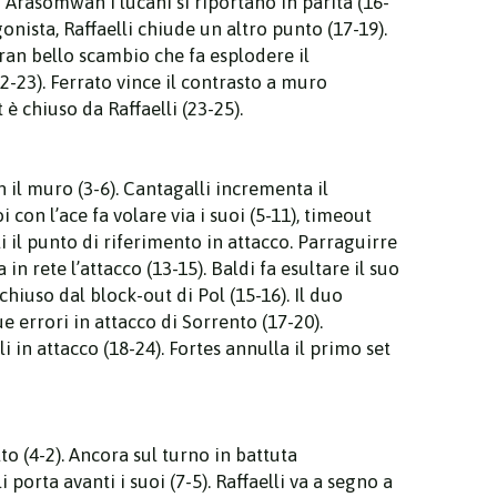
i Arasomwan i lucani si riportano in parità (16-
onista, Raffaelli chiude un altro punto (17-19).
gran bello scambio che fa esplodere il
2-23). Ferrato vince il contrasto a muro
 è chiuso da Raffaelli (23-25).
n il muro (3-6). Cantagalli incrementa il
 con l’ace fa volare via i suoi (5-11), timeout
 il punto di riferimento in attacco. Parraguirre
 rete l’attacco (13-15). Baldi fa esultare il suo
iuso dal block-out di Pol (15-16). Il duo
 errori in attacco di Sorrento (17-20).
 in attacco (18-24). Fortes annulla il primo set
o (4-2). Ancora sul turno in battuta
porta avanti i suoi (7-5). Raffaelli va a segno a