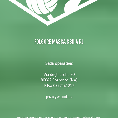
FOLGORE MASSA SSD A RL
Sede operativa:
Via degli archi, 20
80067 Sorrento (NA)
P.Iva 0357461217
privacy & cookies
Aggiornamenti a cura dell'area comunicazione