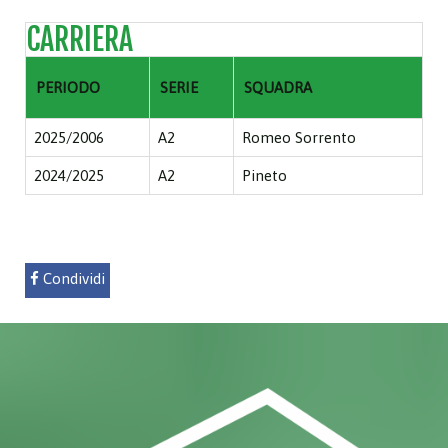
CARRIERA
PERIODO
SERIE
SQUADRA
2025/2006
A2
Romeo Sorrento
2024/2025
A2
Pineto
Condividi