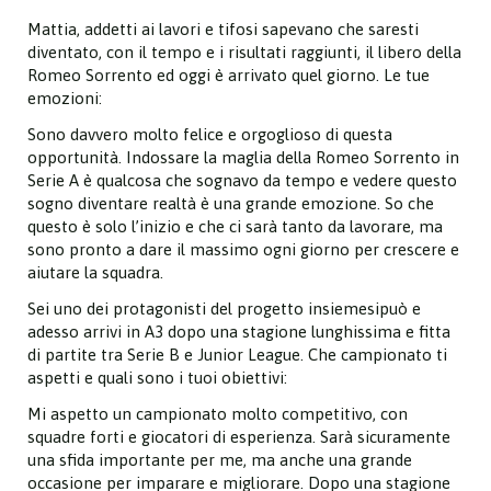
Mattia, addetti ai lavori e tifosi sapevano che saresti
diventato, con il tempo e i risultati raggiunti, il libero della
Romeo Sorrento ed oggi è arrivato quel giorno. Le tue
emozioni:
Sono davvero molto felice e orgoglioso di questa
opportunità. Indossare la maglia della Romeo Sorrento in
Serie A è qualcosa che sognavo da tempo e vedere questo
sogno diventare realtà è una grande emozione. So che
questo è solo l’inizio e che ci sarà tanto da lavorare, ma
sono pronto a dare il massimo ogni giorno per crescere e
aiutare la squadra.
Sei uno dei protagonisti del progetto insiemesipuò e
adesso arrivi in A3 dopo una stagione lunghissima e fitta
di partite tra Serie B e Junior League. Che campionato ti
aspetti e quali sono i tuoi obiettivi:
Mi aspetto un campionato molto competitivo, con
squadre forti e giocatori di esperienza. Sarà sicuramente
una sfida importante per me, ma anche una grande
occasione per imparare e migliorare. Dopo una stagione