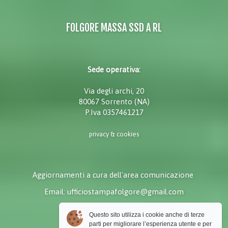
FOLGORE MASSA SSD A RL
Sede operativa:
Via degli archi, 20
80067 Sorrento (NA)
P.Iva 0357461217
privacy & cookies
Aggiornamenti a cura dell'area comunicazione
Email: ufficiostampafolgore@gmail.com
Questo sito utilizza i cookie anche di terze
parti per migliorare l’esperienza utente e per