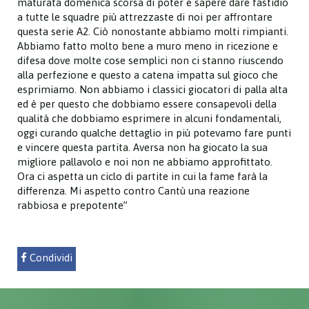
maturata domenica scorsa di poter e sapere dare fastidio
a tutte le squadre più attrezzaste di noi per affrontare
questa serie A2. Ciò nonostante abbiamo molti rimpianti.
Abbiamo fatto molto bene a muro meno in ricezione e
difesa dove molte cose semplici non ci stanno riuscendo
alla perfezione e questo a catena impatta sul gioco che
esprimiamo. Non abbiamo i classici giocatori di palla alta
ed è per questo che dobbiamo essere consapevoli della
qualità che dobbiamo esprimere in alcuni fondamentali,
oggi curando qualche dettaglio in più potevamo fare punti
e vincere questa partita. Aversa non ha giocato la sua
migliore pallavolo e noi non ne abbiamo approfittato.
Ora ci aspetta un ciclo di partite in cui la fame farà la
differenza. Mi aspetto contro Cantù una reazione
rabbiosa e prepotente”
Condividi