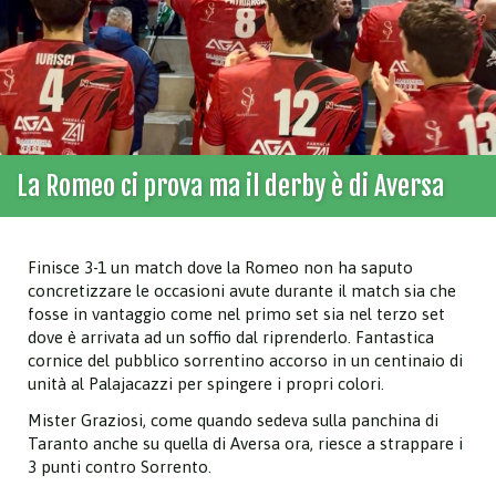
La Romeo ci prova ma il derby è di Aversa
Finisce 3-1 un match dove la Romeo non ha saputo
concretizzare le occasioni avute durante il match sia che
fosse in vantaggio come nel primo set sia nel terzo set
dove è arrivata ad un soffio dal riprenderlo. Fantastica
cornice del pubblico sorrentino accorso in un centinaio di
unità al Palajacazzi per spingere i propri colori.
Mister Graziosi, come quando sedeva sulla panchina di
Taranto anche su quella di Aversa ora, riesce a strappare i
3 punti contro Sorrento.