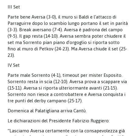
III Set
Parte bene Aversa (3-0), il muro si Baldi e l’attacco di
Parraguirre dopo lo scambio lungo portano il set in parità
(3-3). Break aversano (7-4). Aversa è padrona del campo
(9-5). Il gap resta (14-10). Aversa sembra poter chiudere il
set ma Sorrento pian piano d’orgoglio si riporta sotto
fino al muro di Petkov (24-23). Ma Aversa chiude il set (25-
23).
IV Set
Parte male Sorrento (4-1), timeout per mister Esposito.
Sorrento resta in scia (12-10). Aversa prova a scappare via
(15-11). Aversa si riporta ulteriormante avanti (21-15).
Sorrento non riesce a controbattere e Aversa conquista i
tre punti del derby campano (25-17).
Domenica al Palatigliana arriva Cantù.
Le dichiarazioni del Presidente Fabrizio Ruggiero:
“Lasciamo Aversa certamente con la consapevolezza già