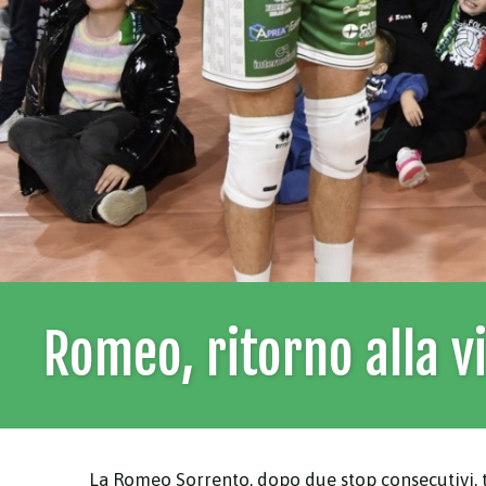
Romeo, ritorno alla v
La Romeo Sorrento, dopo due stop consecutivi, to