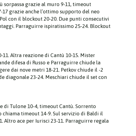
ntù sorpassa grazie al muro 9-11, timeout
17-17 grazie anche l’ottimo supporto del neo
 Pol con il blockout 20-20. Due punti consecutivi
ntaggi. Parraguirre ispiratissimo 25-24. Blockout
0-11. Altra reazione di Cantù 10-15. Mister
ande difesa di Russo e Parraguirre chiude la
ere dai nove metri 18-21. Petkov chiude il -2
ande diagonale 23-24. Meschiari chiude il set con
ce di Tulone 10-4, timeout Cantù. Sorrento
 chiama timeout 14-9. Sul servizio di Baldi il
. Altro ace per Iurisci 23-11. Parraguirre regala