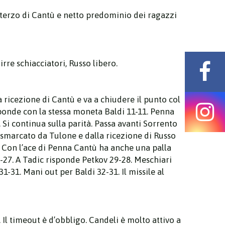
el terzo di Cantù e netto predominio dei ragazzi
rre schiacciatori, Russo libero.
à la ricezione di Cantù e va a chiudere il punto col
isponde con la stessa moneta Baldi 11-11. Penna
. Si continua sulla parità. Passa avanti Sorrento
n smarcato da Tulone e dalla ricezione di Russo
i. Con l’ace di Penna Cantù ha anche una palla
-27. A Tadic risponde Petkov 29-28. Meschiari
1-31. Mani out per Baldi 32-31. Il missile al
. Il timeout è d’obbligo. Candeli è molto attivo a