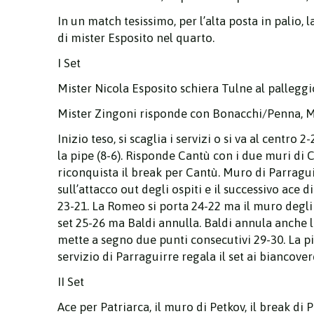
In un match tesissimo, per l’alta posta in palio,
di mister Esposito nel quarto.
I Set
Mister Nicola Esposito schiera Tulne al palleggio
Mister Zingoni risponde con Bonacchi/Penna, Ma
Inizio teso, si scaglia i servizi o si va al centro 
la pipe (8-6). Risponde Cantù con i due muri di 
riconquista il break per Cantù. Muro di Parraguir
sull’attacco out degli ospiti e il successivo ace
23-21. La Romeo si porta 24-22 ma il muro degli 
set 25-26 ma Baldi annulla. Baldi annula anche 
mette a segno due punti consecutivi 29-30. La pip
servizio di Parraguirre regala il set ai biancover
II Set
Ace per Patriarca, il muro di Petkov, il break di