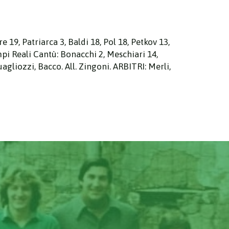
19, Patriarca 3, Baldi 18, Pol 18, Petkov 13,
Campi Reali Cantù: Bonacchi 2, Meschiari 14,
Quagliozzi, Bacco. All. Zingoni. ARBITRI: Merli,