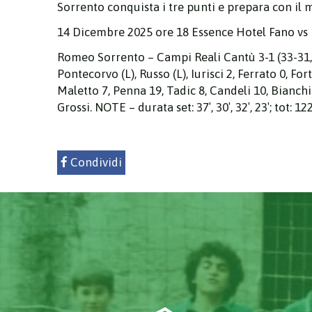
Sorrento conquista i tre punti e prepara con il mi
14 Dicembre 2025 ore 18 Essence Hotel Fano v
Romeo Sorrento – Campi Reali Cantù 3-1 (33-31, 2
Pontecorvo (L), Russo (L), Iurisci 2, Ferrato 0, Fo
Maletto 7, Penna 19, Tadic 8, Candeli 10, Bianchi (
Grossi. NOTE – durata set: 37′, 30′, 32′, 23′; tot: 122
Condividi