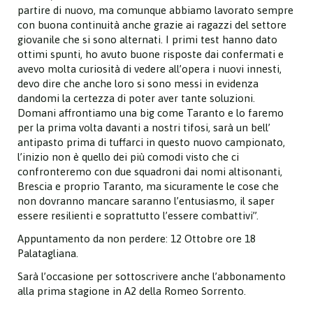
partire di nuovo, ma comunque abbiamo lavorato sempre
con buona continuità anche grazie ai ragazzi del settore
giovanile che si sono alternati. I primi test hanno dato
ottimi spunti, ho avuto buone risposte dai confermati e
avevo molta curiosità di vedere all’opera i nuovi innesti,
devo dire che anche loro si sono messi in evidenza
dandomi la certezza di poter aver tante soluzioni.
Domani affrontiamo una big come Taranto e lo faremo
per la prima volta davanti a nostri tifosi, sarà un bell’
antipasto prima di tuffarci in questo nuovo campionato,
l’inizio non è quello dei più comodi visto che ci
confronteremo con due squadroni dai nomi altisonanti,
Brescia e proprio Taranto, ma sicuramente le cose che
non dovranno mancare saranno l’entusiasmo, il saper
essere resilienti e soprattutto l’essere combattivi”.
Appuntamento da non perdere: 12 Ottobre ore 18
Palatagliana.
Sarà l’occasione per sottoscrivere anche l’abbonamento
alla prima stagione in A2 della Romeo Sorrento.