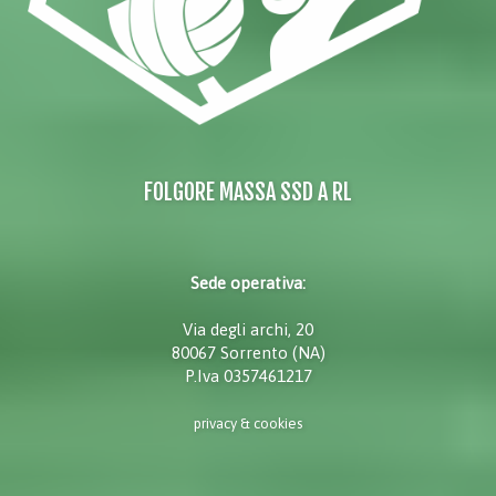
FOLGORE MASSA SSD A RL
Sede operativa:
Via degli archi, 20
80067 Sorrento (NA)
P.Iva 0357461217
privacy & cookies