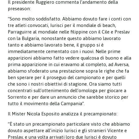
Il presidente Ruggiero commenta l’andamento della
preseason:
“Sono molto soddisfatto. Abbiamo dovuto fare i conti con
tre atleti convocati, Iurisci per il mondiale di beach,
Parraguirre al mondiale nelle filippine con il Cile e Preslav
con la Bulgaria, nonostante questo abbiamo lavorato
tanto e abbiamo lavorato bene, il gruppo si è
immediatamente cementato con i nuovi. Nelle prime
apparizioni abbiamo fatto vedere qualcosa di buono e alla
prima apparizione in cui eravamo al completo, ad Aversa,
abbiamo sfoderato una prestazione sopra le righe che fa
ben sperare per il proseguo del campionato e per quelli
che sono i nostri obiettivi di stagione. Ora siamo tutti
concentrati sull’ottenimento dell’omologa per giocare a
Sorrento e per dare un annuncio che sarebbe storico per
tutto il movimento della Campania”.
Il Mister Nicola Esposito analizza il precampionato:
“È stato un precampionato particolare visto che abbiamo
dovuto aspettare all’inizio Iurisci e gli stranieri Vicente e
Preslav, e una volta arrivati loro due Iurisci è dovuto