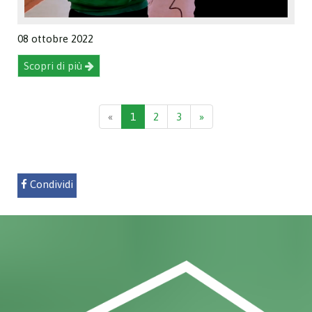
08 ottobre 2022
Scopri di più
«
1
2
3
»
Condividi