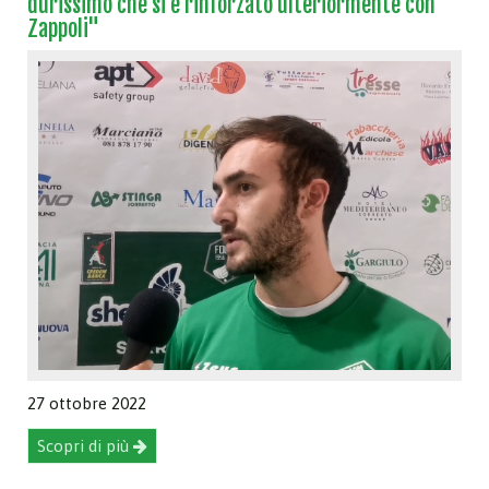
durissimo che si è rinforzato ulteriormente con
Zappoli"
27 ottobre 2022
Scopri di più