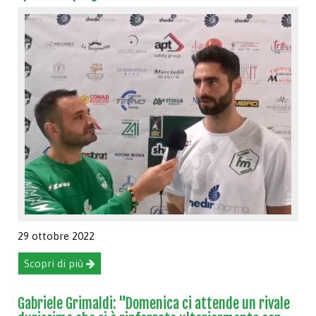
29 ottobre 2022
Scopri di più
Gabriele Grimaldi: "Domenica ci attende un rivale