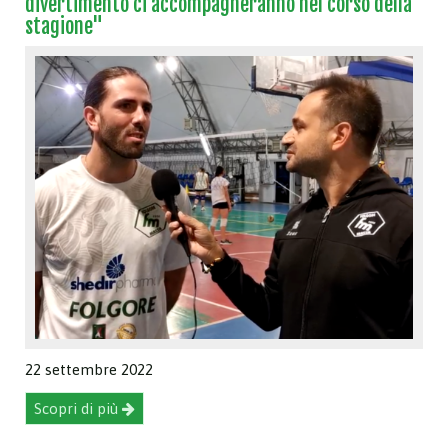
divertimento ci accompagneranno nel corso della
stagione"
22 settembre 2022
Scopri di più