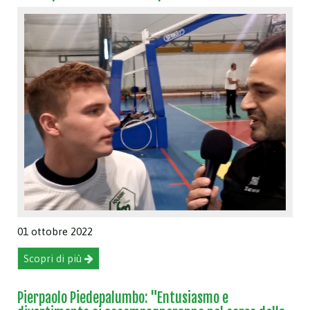
01 ottobre 2022
Scopri di più
Pierpaolo Piedepalumbo: "Entusiasmo e