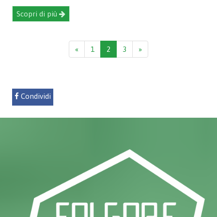
Scopri di più
«
1
2
3
»
Condividi