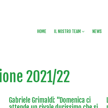
HOME
IL NOSTRO TEAM
NEWS
ione 2021/22
Gabriele Grimaldi: "Domenica ci
attende un rivale durissimo che si