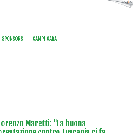
SPONSORS
CAMPI GARA
Lorenzo Maretti: "La buona
prestazione contro Tuscania ci fa