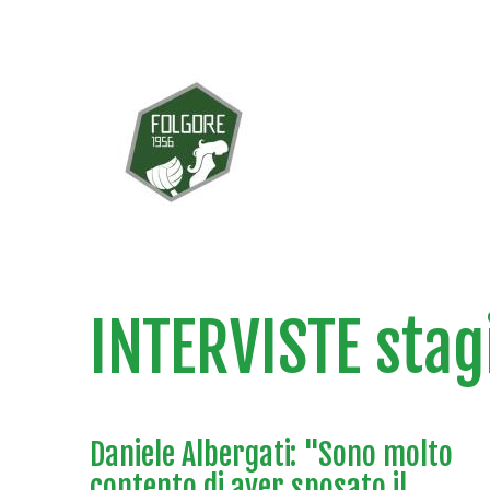
INTERVISTE stag
Daniele Albergati: "Sono molto
contento di aver sposato il