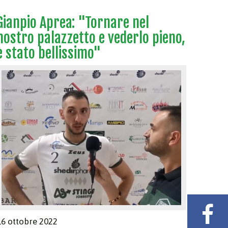
Gianpio Aprea: "Tornare nel
nostro palazzetto e vederlo pieno,
è stato bellissimo"
16 ottobre 2022