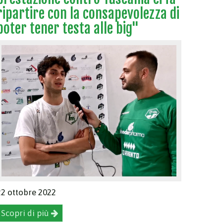
ripartire con la consapevolezza di
poter tener testa alle big"
22 ottobre 2022
Scopri di più