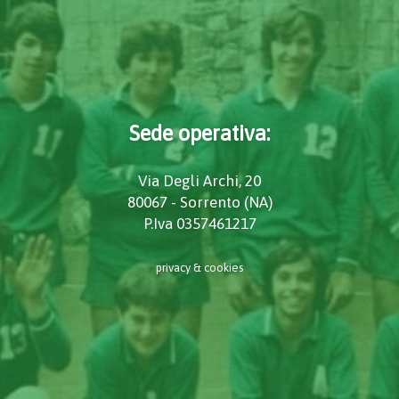
Sede operativa:
Via Degli Archi, 20
80067 - Sorrento (NA)
P.Iva 0357461217
privacy & cookies